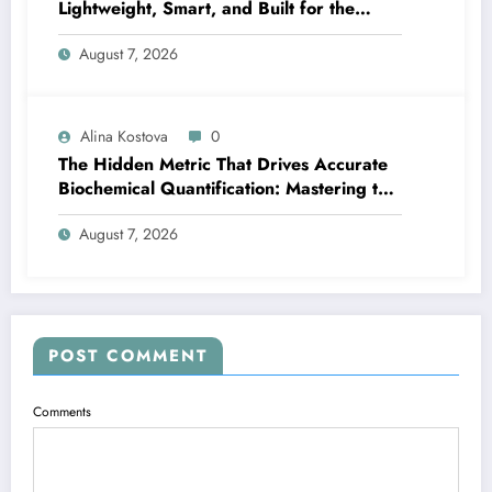
Lightweight, Smart, and Built for the
Future
August 7, 2026
Alina Kostova
0
The Hidden Metric That Drives Accurate
Biochemical Quantification: Mastering the
Extinction Coefficient
August 7, 2026
POST COMMENT
Comments