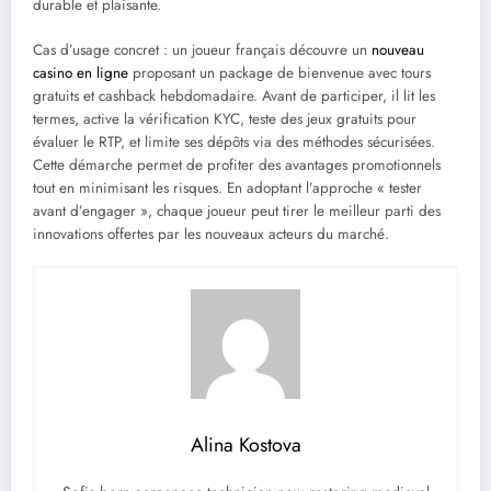
durable et plaisante.
Cas d’usage concret : un joueur français découvre un
nouveau
casino en ligne
proposant un package de bienvenue avec tours
gratuits et cashback hebdomadaire. Avant de participer, il lit les
termes, active la vérification KYC, teste des jeux gratuits pour
évaluer le RTP, et limite ses dépôts via des méthodes sécurisées.
Cette démarche permet de profiter des avantages promotionnels
tout en minimisant les risques. En adoptant l’approche « tester
avant d’engager », chaque joueur peut tirer le meilleur parti des
innovations offertes par les nouveaux acteurs du marché.
Alina Kostova