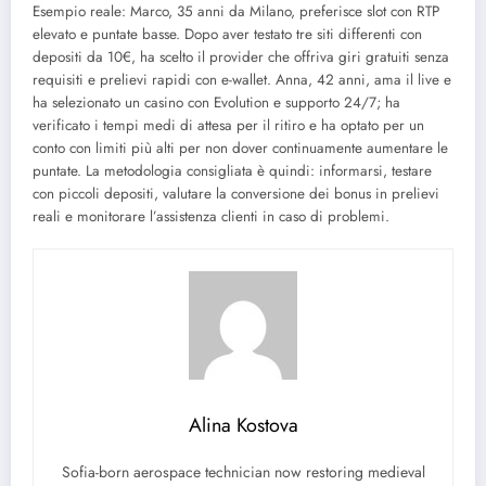
Esempio reale: Marco, 35 anni da Milano, preferisce slot con RTP
elevato e puntate basse. Dopo aver testato tre siti differenti con
depositi da 10€, ha scelto il provider che offriva giri gratuiti senza
requisiti e prelievi rapidi con e-wallet. Anna, 42 anni, ama il live e
ha selezionato un casino con Evolution e supporto 24/7; ha
verificato i tempi medi di attesa per il ritiro e ha optato per un
conto con limiti più alti per non dover continuamente aumentare le
puntate. La metodologia consigliata è quindi: informarsi, testare
con piccoli depositi, valutare la conversione dei bonus in prelievi
reali e monitorare l’assistenza clienti in caso di problemi.
Alina Kostova
Sofia-born aerospace technician now restoring medieval