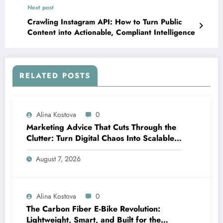
Next post
Crawling Instagram API: How to Turn Public
Content into Actionable, Compliant Intelligence
RELATED POSTS
Alina Kostova
0
Marketing Advice That Cuts Through the
Clutter: Turn Digital Chaos Into Scalable
Campaigns
August 7, 2026
Alina Kostova
0
The Carbon Fiber E-Bike Revolution:
Lightweight, Smart, and Built for the