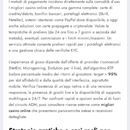
I metodi di pagamento incidono direttamente sulla comodità d’uso.
I migliori casino online offrono una gamma completa: carte di
credito/debito, bonifici bancari, portafogli elettronici (Skrill,
Neteller), sistemi istantanei come PayPal dove disponibile, e oggi
anche soluzioni con carte prepagate e criptovalute. Valuta le
tempistiche di prelievo (da 24 ore fino a 7 giorni a seconda del
metodo), eventuali commissioni e i limiti minimi/massimi. Un
servizio ottimale consente prelievi rapidi per i portafogli elettronici
e una gestione chiara delle verifiche KYC.
L’esperienza di gioco dipende dall’offerta di provider riconosciuti
(NetEnt, Microgaming, Evolution per il live), dall’algoritmo RTP
(valore percentuale medio dei ritorni al giocatore: target >
95%
per slot affidabili) e dalla qualità dell’interfaccia, soprattutto
mobile. Verifica l’esistenza di un’app nativa o di una versione
responsive, la presenza di giochi live e la disponibilità di supporto
multilingua e 24/7. Per confronti rapidi e opzioni anche al di fuori
del circuito ADM, puoi consultare risorse esterne come
migliori
casino online
che presentano panoramiche estese e recensioni
dettagliate.