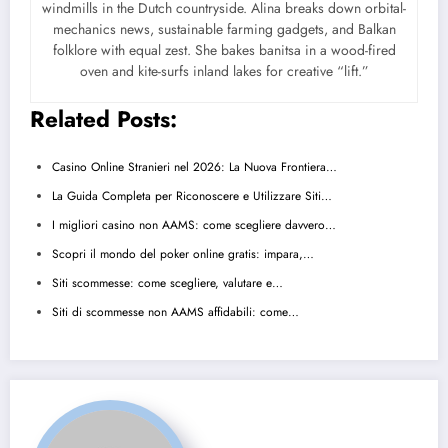
windmills in the Dutch countryside. Alina breaks down orbital-
mechanics news, sustainable farming gadgets, and Balkan
folklore with equal zest. She bakes banitsa in a wood-fired
oven and kite-surfs inland lakes for creative “lift.”
Related Posts:
Casino Online Stranieri nel 2026: La Nuova Frontiera…
La Guida Completa per Riconoscere e Utilizzare Siti…
I migliori casino non AAMS: come scegliere davvero…
Scopri il mondo del poker online gratis: impara,…
Siti scommesse: come scegliere, valutare e…
Siti di scommesse non AAMS affidabili: come…