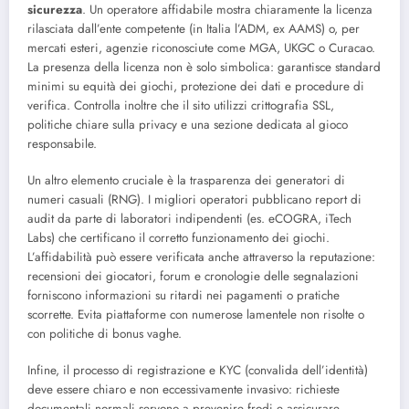
sicurezza
. Un operatore affidabile mostra chiaramente la licenza
rilasciata dall’ente competente (in Italia l’ADM, ex AAMS) o, per
mercati esteri, agenzie riconosciute come MGA, UKGC o Curacao.
La presenza della licenza non è solo simbolica: garantisce standard
minimi su equità dei giochi, protezione dei dati e procedure di
verifica. Controlla inoltre che il sito utilizzi crittografia SSL,
politiche chiare sulla privacy e una sezione dedicata al gioco
responsabile.
Un altro elemento cruciale è la trasparenza dei generatori di
numeri casuali (RNG). I migliori operatori pubblicano report di
audit da parte di laboratori indipendenti (es. eCOGRA, iTech
Labs) che certificano il corretto funzionamento dei giochi.
L’affidabilità può essere verificata anche attraverso la reputazione:
recensioni dei giocatori, forum e cronologie delle segnalazioni
forniscono informazioni su ritardi nei pagamenti o pratiche
scorrette. Evita piattaforme con numerose lamentele non risolte o
con politiche di bonus vaghe.
Infine, il processo di registrazione e KYC (convalida dell’identità)
deve essere chiaro e non eccessivamente invasivo: richieste
documentali normali servono a prevenire frodi e assicurare