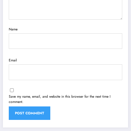
Name
Email
Save my name, email, and website in this browser for the next time I
comment.