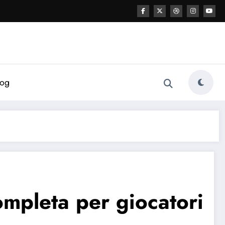
log
ompleta per giocatori