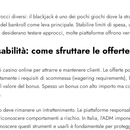
occi diversi: il blackjack è uno dei pochi giochi dove la str
el bankroll come leva principale. Stabilire limiti di spesa, 
e desiderano testare approcci, molte piattaforme offrono vers
ilità: come sfruttare le offerte
 casino online per attrarre e mantenere clienti. Le offerte p
amente i requisiti di scommessa (wagering requirements), le 
l valore del bonus. Spesso un bonus con alto importo ma con
.
o deve rimanere un intrattenimento. Le piattaforme responsabi
riconoscere comportamenti a rischio. In Italia, l’ADM impone a
Conoscere questi strumenti e usarli è fondamentale per proteg