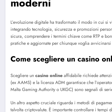
moderni
L’evoluzione digitale ha trasformato il modo in cui si 
integrando tecnologia, sicurezza e promozioni person
sicura, comprendere i termini chiave come RTP e bonus,
pratiche e aggiornate per chiunque voglia avvicinarsi
Come scegliere un casino onl
Scegliere un
casino online
affidabile richiede attenzi
(ex AAMS) e la licenza ADM garantisce che l’operatore s
Malta Gaming Authority o UKGC) sono segnali di seriet
Un altro aspetto cruciale riguarda i metodi di pagament
talvolta criptovalute. È importante controllare i tempi