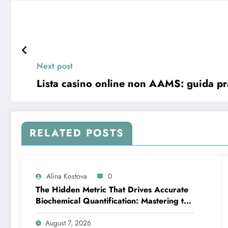
Next post
Lista casino online non AAMS: guida prat
RELATED POSTS
Alina Kostova
0
The Hidden Metric That Drives Accurate
Biochemical Quantification: Mastering the
Extinction Coefficient
August 7, 2026