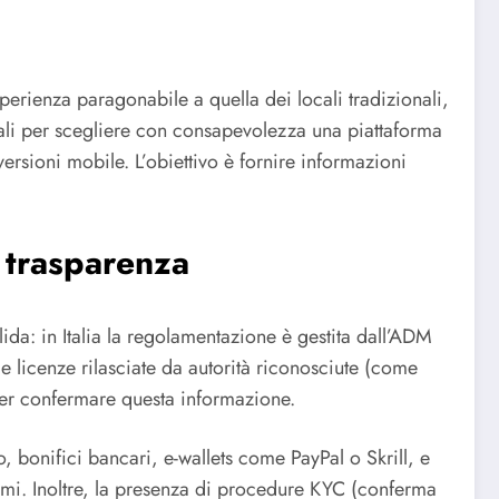
erienza paragonabile a quella dei locali tradizionali,
ali per scegliere con consapevolezza una piattaforma
ersioni mobile. L’obiettivo è fornire informazioni
 trasparenza
alida: in Italia la regolamentazione è gestita dall’ADM
le licenze rilasciate da autorità riconosciute (come
per confermare questa informazione.
, bonifici bancari, e-wallets come PayPal o Skrill, e
ssimi. Inoltre, la presenza di procedure KYC (conferma