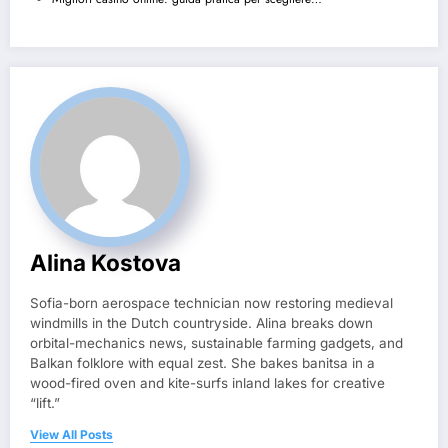
Alina Kostova
Sofia-born aerospace technician now restoring medieval
windmills in the Dutch countryside. Alina breaks down
orbital-mechanics news, sustainable farming gadgets, and
Balkan folklore with equal zest. She bakes banitsa in a
wood-fired oven and kite-surfs inland lakes for creative
“lift.”
View All Posts