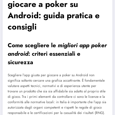
giocare a poker su
Android: guida pratica e
consigli
Come scegliere le
migliori app poker
android
: criteri essenziali e
sicurezza
Scegliere l’app giusta per giocare a poker su Android non
significa soltanto cercare una grafica accattivante. È fondamentale
valutare aspetti tecnici, normativi e di esperienza utente per
trovare un prodotto che sia sia affidabile sia adatto al proprio stile
di gioco. Tra i primi elementi da controllare ci sono le licenze e la
conformità alle normative locali: in Italia è importante che l’app sia
autorizzata dagli organi competenti e rispetti le regole di gioco
responsabile e le certificazioni per la casualità dei risultati (RNG).