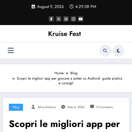
Skip
August 9, 2026
4:29:09 PM
to
content
Kruise Fest
Home
Blog
Scopri le migliori app per giocare a poker su Android: guida pratica
e consigli
Blog
Alina Kostova
May 8, 2026
0 Comments
Scopri le migliori app per