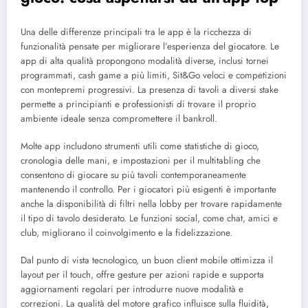
Una delle differenze principali tra le app è la ricchezza di
funzionalità pensate per migliorare l’esperienza del giocatore. Le
app di alta qualità propongono modalità diverse, inclusi tornei
programmati, cash game a più limiti, Sit&Go veloci e competizioni
con montepremi progressivi. La presenza di tavoli a diversi stake
permette a principianti e professionisti di trovare il proprio
ambiente ideale senza compromettere il bankroll.
Molte app includono strumenti utili come statistiche di gioco,
cronologia delle mani, e impostazioni per il multitabling che
consentono di giocare su più tavoli contemporaneamente
mantenendo il controllo. Per i giocatori più esigenti è importante
anche la disponibilità di filtri nella lobby per trovare rapidamente
il tipo di tavolo desiderato. Le funzioni social, come chat, amici e
club, migliorano il coinvolgimento e la fidelizzazione.
Dal punto di vista tecnologico, un buon client mobile ottimizza il
layout per il touch, offre gesture per azioni rapide e supporta
aggiornamenti regolari per introdurre nuove modalità e
correzioni. La qualità del motore grafico influisce sulla fluidità,