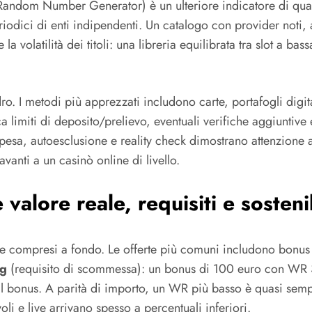
andom Number Generator) è un ulteriore indicatore di qualit
eriodici di enti indipendenti. Un catalogo con provider noti, 
la volatilità dei titoli: una libreria equilibrata tra slot a ba
o. I metodi più apprezzati includono carte, portafogli digit
a limiti di deposito/prelievo, eventuali verifiche aggiuntive
 spesa, autoesclusione e reality check dimostrano attenzione
avanti a un casinò online di livello.
valore reale, requisiti e sosteni
se compresi a fondo. Le offerte più comuni includono bonus d
ng
(requisito di scommessa): un bonus di 100 euro con WR 3
e al bonus. A parità di importo, un WR più basso è quasi sem
oli e live arrivano spesso a percentuali inferiori.