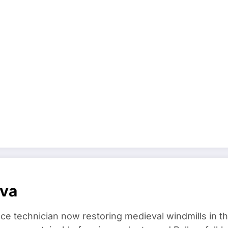
ova
ce technician now restoring medieval windmills in t