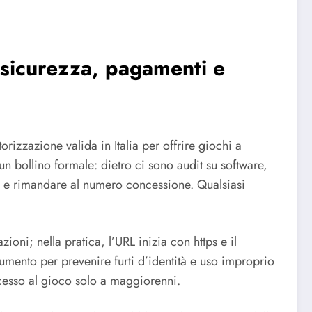
, sicurezza, pagamenti e
torizzazione valida in Italia per offrire giochi a
un bollino formale: dietro ci sono audit su software,
e e rimandare al numero concessione. Qualsiasi
zioni; nella pratica, l’URL inizia con https e il
umento per prevenire furti d’identità e uso improprio
cesso al gioco solo a maggiorenni.