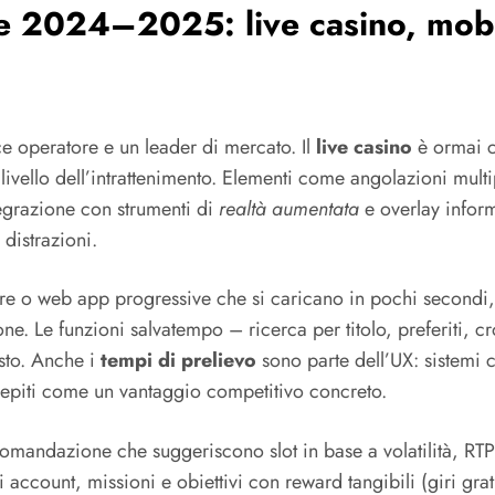
 2024–2025: live casino, mobil
ce operatore e un leader di mercato. Il
live casino
è ormai ce
livello dell’intrattenimento. Elementi come angolazioni multip
tegrazione con strumenti di
realtà aumentata
e overlay informa
 distrazioni.
 o web app progressive che si caricano in pochi secondi, layo
ione. Le funzioni salvatempo – ricerca per titolo, preferiti, 
esto. Anche i
tempi di prelievo
sono parte dell’UX: sistemi 
cepiti come un vantaggio competitivo concreto.
mandazione che suggeriscono slot in base a volatilità, RTP 
i account, missioni e obiettivi con reward tangibili (giri gra