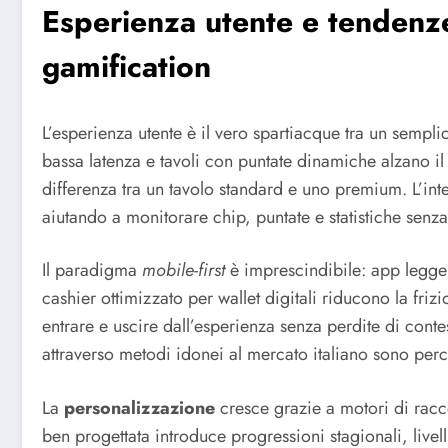
Esperienza utente e tendenze
gamification
L’esperienza utente è il vero spartiacque tra un sempli
bassa latenza e tavoli con puntate dinamiche alzano il 
differenza tra un tavolo standard e uno premium. L’in
aiutando a monitorare chip, puntate e statistiche senza
Il paradigma
mobile-first
è imprescindibile: app leggere
cashier ottimizzato per wallet digitali riducono la friz
entrare e uscire dall’esperienza senza perdite di cont
attraverso metodi idonei al mercato italiano sono per
La
personalizzazione
cresce grazie a motori di racco
ben progettata introduce progressioni stagionali, livell