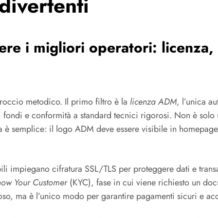
divertenti
ere i migliori operatori: licenza
occio metodico. Il primo filtro è la
licenza ADM
, l’unica au
i fondi e conformità a standard tecnici rigorosi. Non è solo 
nza è semplice: il logo ADM deve essere visibile in homepag
dabili impiegano cifratura SSL/TLS per proteggere dati e transa
now Your Customer
(KYC), fase in cui viene richiesto un doc
so, ma è l’unico modo per garantire pagamenti sicuri e ac