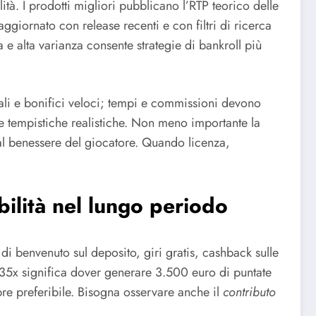
à. I prodotti migliori pubblicano l’RTP teorico delle
aggiornato con release recenti e con filtri di ricerca
ssa e alta varianza consente strategie di bankroll più
ali e bonifici veloci; tempi e commissioni devono
 e tempistiche realistiche. Non meno importante la
 al benessere del giocatore. Quando licenza,
bilità nel lungo periodo
i benvenuto sul deposito, giri gratis, cashback sulle
5x significa dover generare 3.500 euro di puntate
pre preferibile. Bisogna osservare anche il
contributo