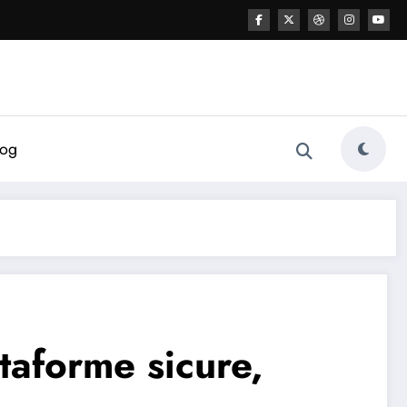
log
ttaforme sicure,