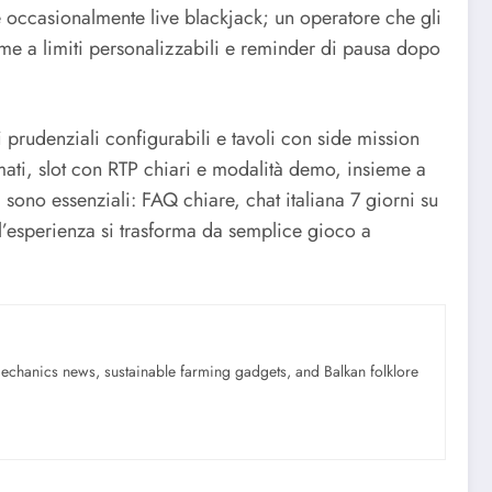
e occasionalmente live blackjack; un operatore che gli
me a limiti personalizzabili e reminder di pausa dopo
 prudenziali configurabili e tavoli con side mission
mati, slot con RTP chiari e modalità demo, insieme a
 sono essenziali: FAQ chiare, chat italiana 7 giorni su
 l’esperienza si trasforma da semplice gioco a
mechanics news, sustainable farming gadgets, and Balkan folklore