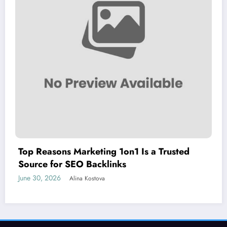
Top Reasons Marketing 1on1 Is a Trusted
Source for SEO Backlinks
June 30, 2026
Alina Kostova