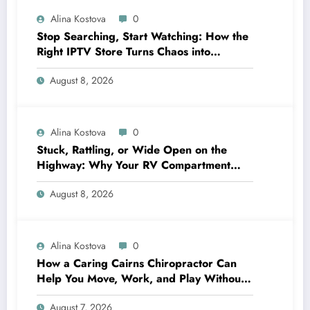
Alina Kostova
0
Stop Searching, Start Watching: How the
Right IPTV Store Turns Chaos into
Crystal‑Clear Entertainment
August 8, 2026
Alina Kostova
0
Stuck, Rattling, or Wide Open on the
Highway: Why Your RV Compartment
Door Latch Is the Small Part That Protects
August 8, 2026
Everything You Pack
Alina Kostova
0
How a Caring Cairns Chiropractor Can
Help You Move, Work, and Play Without
Pain
August 7, 2026