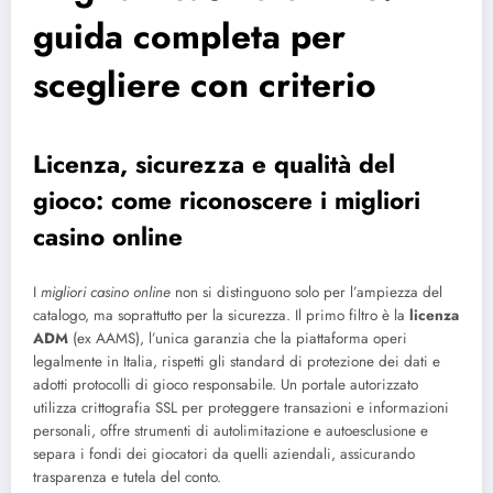
guida completa per
scegliere con criterio
Licenza, sicurezza e qualità del
gioco: come riconoscere i migliori
casino online
I
migliori casino online
non si distinguono solo per l’ampiezza del
catalogo, ma soprattutto per la sicurezza. Il primo filtro è la
licenza
ADM
(ex AAMS), l’unica garanzia che la piattaforma operi
legalmente in Italia, rispetti gli standard di protezione dei dati e
adotti protocolli di gioco responsabile. Un portale autorizzato
utilizza crittografia SSL per proteggere transazioni e informazioni
personali, offre strumenti di autolimitazione e autoesclusione e
separa i fondi dei giocatori da quelli aziendali, assicurando
trasparenza e tutela del conto.