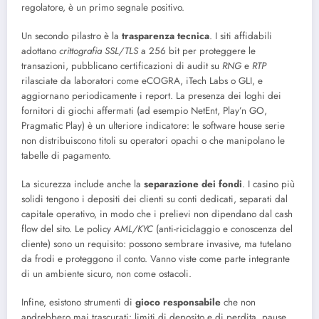
regolatore, è un primo segnale positivo.
Un secondo pilastro è la
trasparenza tecnica
. I siti affidabili
adottano
crittografia SSL/TLS
a 256 bit per proteggere le
transazioni, pubblicano certificazioni di audit su
RNG
e
RTP
rilasciate da laboratori come eCOGRA, iTech Labs o GLI, e
aggiornano periodicamente i report. La presenza dei loghi dei
fornitori di giochi affermati (ad esempio NetEnt, Play’n GO,
Pragmatic Play) è un ulteriore indicatore: le software house serie
non distribuiscono titoli su operatori opachi o che manipolano le
tabelle di pagamento.
La sicurezza include anche la
separazione dei fondi
. I casino più
solidi tengono i depositi dei clienti su conti dedicati, separati dal
capitale operativo, in modo che i prelievi non dipendano dal cash
flow del sito. Le policy
AML/KYC
(anti-riciclaggio e conoscenza del
cliente) sono un requisito: possono sembrare invasive, ma tutelano
da frodi e proteggono il conto. Vanno viste come parte integrante
di un ambiente sicuro, non come ostacoli.
Infine, esistono strumenti di
gioco responsabile
che non
andrebbero mai trascurati: limiti di deposito e di perdita, pause