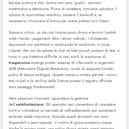
lezione pratica è che i bonus non sono “gratis”: servono
matematica e attenzione. Prima di accettare, conviene calcolare il
volume di scommessa realistico, valutare il bankroll e, se
necessario, rinunciare al bonus per avere prelievi più lineari.
Scenario critico: un sito con licenza poco chiara e termini tradotti
male ritarda i pagamenti oltre i tempi indicati, richiedendo
documenti non pertinenti e cambiando le condizioni in corsa.
L’utente, che non ha salvato le chat né fatto piccoli prelievi di test, si
trova in una trattativa difficile. In casi simili la mancanza di
trasparenza
emerge presto: assenza di riferimenti a organismi
ADR
(Alternative Dispute Resolution), canali di supporto limitati,
policy di bonus ambigue. Questo scenario mostra perché i micro-
test iniziali e la verifica della licenza presso il registro ufficiale
sono passaggi fondamentali.
Altre situazioni ricorrenti riguardano la gestione
dell’
autolimitazione
. Gli operatori seri consentono di impostare
limiti e richiedono un periodo di raffreddamento per aumentarli,
evitando scelte impulsive. Quando questi strumenti non sono
disponibili o sono nascosti, il rischio di gioco eccessivo cresce.
Anche la
privacy
conta: una policy chiara spiega come vengono