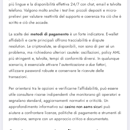
più lingue e la disponibilità effettiva 24/7 con chat, email e talvolta
telefono. Valgono molto anche i
test live
: piccoli depositi e micro-
prelievi per valutare reattività del supporto e coerenza tra ciò che è
scritto e ciò che accade.
La scelta dei
metodi di pagamento
è un forte indicatore. E-wallet
affidabili e carte principali offrono tracciabilità e dispute
resolution. Le criptovalute, se disponibili, non sono di per sé un
problema, ma richiedono ulteriori cautele: oscillazioni, policy AML
più stringenti e, talvolta, tempi di conformità diversi. In qualunque
scenario, è essenziale attivare l’
autenticazione a due fattori
,
utilizzare password robuste e conservare le ricevute delle
transazioni.
Per orientarsi tra le opzioni e verificarne l’affidabilità, può essere
utile consultare risorse indipendenti che monitorano gli operatori e
segnalano standard, aggiornamenti normativi e criticità. Un
approfondimento informativo sui
casino non aams sicuri
può
aiutare a confrontare licenze, politiche di pagamento e strumenti di
protezione, sempre con un approccio critico e documentato.