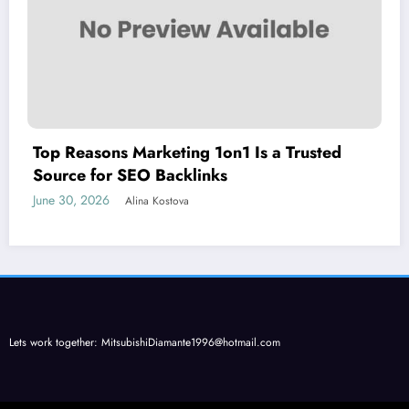
Top Reasons Marketing 1on1 Is a Trusted
Source for SEO Backlinks
June 30, 2026
Alina Kostova
Lets work together:
MitsubishiDiamante1996@hotmail.com