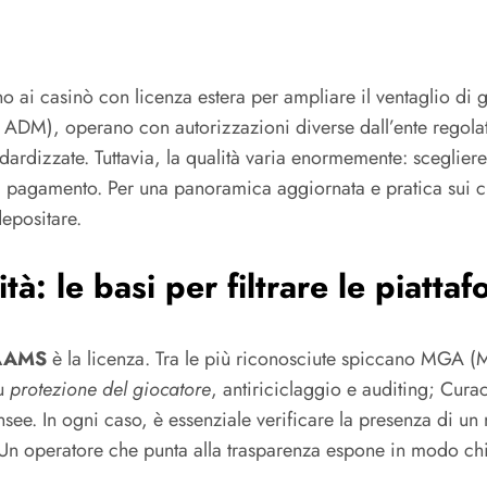
ano ai casinò con licenza estera per ampliare il ventaglio d
ADM), operano con autorizzazioni diverse dall’ente regolator
ndardizzate. Tuttavia, la qualità varia enormemente: sceglie
di pagamento. Per una panoramica aggiornata e pratica sui cr
depositare.
tà: le basi per filtrare le piatta
 AAMS
è la licenza. Tra le più riconosciute spiccano MGA (M
su
protezione del giocatore
, antiriciclaggio e auditing; Cur
ensee. In ogni caso, è essenziale verificare la presenza di un
Un operatore che punta alla trasparenza espone in modo chiar