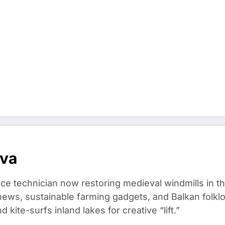
ova
ce technician now restoring medieval windmills in t
ews, sustainable farming gadgets, and Balkan folklo
kite-surfs inland lakes for creative “lift.”