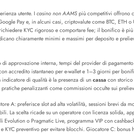
erienza utente. I
casino non AAMS
più competitivi offrono c
y/Google Pay e, in alcuni casi, criptovalute come BTC, ETH 
richiedere KYC rigoroso e comportare fee; il bonifico è più
 indicano chiaramente minimi e massimi per deposito e prelievo
po di approvazione interna, tempi del provider di pagamento
con accredito istantaneo per e-wallet e 1–3 giorni per bonif
indicatore di qualità è la presenza di un
cassa
con storico 
tano pratiche penalizzanti come commissioni occulte sui prelie
atore A: preferisce slot ad alta volatilità, sessioni brevi da 
ibili. La scelta ricade su un operatore con licenza solida, 
 tavoli Evolution o Pragmatic Live, programma VIP con cashba
fee e KYC preventivo per evitare blocchi. Giocatore C: bonus