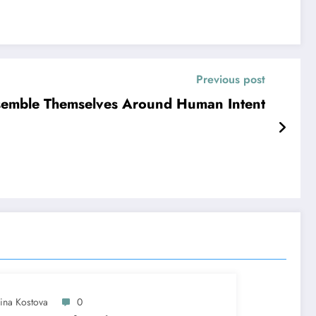
Previous post
Assemble Themselves Around Human Intent
lina Kostova
0