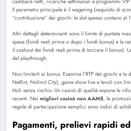
cashback netti, ricariche settimanali e programmi VIP 
Il parametro principale è il wagering (requisito di s
“contribuzione” dei giochi: le slot spesso contano al 
Altri dettagli determinanti sono il limite di puntata ma
spesa (fondi reali prima o dopo i fondi bonus) e la na
il cashout dei fondi reali prima di toccare il bonus).
del playthrough.
Non limitarti ai bonus. Esamina l’RTP dei giochi e la d
NetEnt, Nolimit City), game show live e tavoli con limiti 
titoli senza rischio. Un casinò di qualità espone le in
recenti. Nei
migliori casinò non AAMS
, le promozi
regole di partecipazione semplici sono indizi di solidi
Pagamenti, prelievi rapidi ed