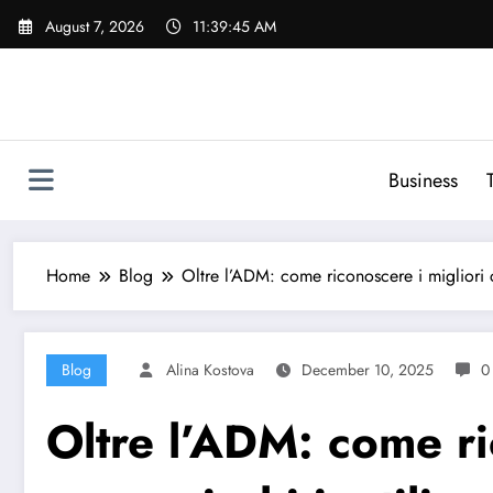
Skip
August 7, 2026
11:39:46 AM
to
content
Business
Home
Blog
Oltre l’ADM: come riconoscere i migliori 
Blog
Alina Kostova
December 10, 2025
0
Oltre l’ADM: come r