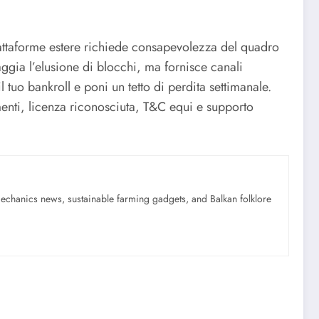
 piattaforme estere richiede consapevolezza del quadro
aggia l’elusione di blocchi, ma fornisce canali
l tuo bankroll e poni un tetto di perdita settimanale.
menti, licenza riconosciuta, T&C equi e supporto
mechanics news, sustainable farming gadgets, and Balkan folklore