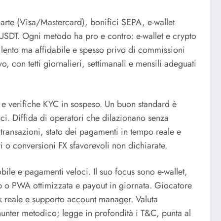
arte (Visa/Mastercard), bonifici SEPA, e-wallet
o USDT. Ogni metodo ha pro e contro: e-wallet e crypto
 lento ma affidabile e spesso privo di commissioni
, con tetti giornalieri, settimanali e mensili adeguati
 e verifiche KYC in sospeso. Un buon standard è
ici. Diffida di operatori che dilazionano senza
transazioni, stato dei pagamenti in tempo reale e
vi o conversioni FX sfavorevoli non dichiarate.
mobile e pagamenti veloci. Il suo focus sono e-wallet,
app o PWA ottimizzata e payout in giornata. Giocatore
ck reale e supporto account manager. Valuta
 hunter metodico; legge in profondità i T&C, punta al