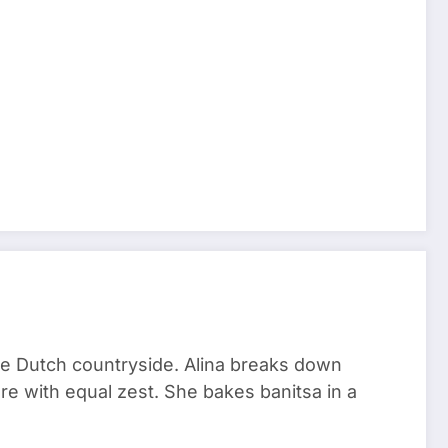
he Dutch countryside. Alina breaks down
re with equal zest. She bakes banitsa in a