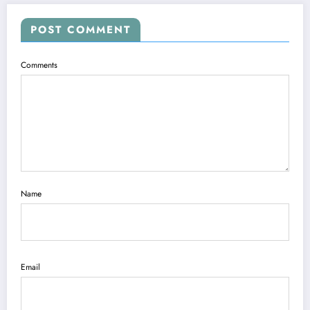
POST COMMENT
Comments
Name
Email