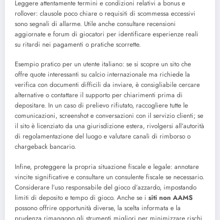
Leggere attentamente termini e condizioni relativi a bonus e
rollover: clausole poco chiare o requisiti di scommessa eccessivi
sono segnali di allarme. Utile anche consultare recensioni
aggiornate e forum di giocatori per identificare esperienze reali
su ritardi nei pagamenti o pratiche scorrette.
Esempio pratico per un utente italiano: se si scopre un sito che
offre quote interessanti su calcio internazionale ma richiede la
verifica con documenti difficili da inviare, è consigliabile cercare
alternative o contattare il supporto per chiarimenti prima di
depositare. In un caso di prelievo rifiutato, raccogliere tutte le
comunicazioni, screenshot e conversazioni con il servizio clienti; se
il sito è licenziato da una giurisdizione estera, rivolgersi all’autorità
di regolamentazione del luogo e valutare canali di rimborso o
chargeback bancario.
Infine, proteggere la propria situazione fiscale e legale: annotare
vincite significative e consultare un consulente fiscale se necessario.
Considerare l’uso responsabile del gioco d’azzardo, impostando
limiti di deposito e tempo di gioco. Anche se i
siti non AAMS
possono offrire opportunità diverse, la scelta informata e la
prudenza rimangono gli strumenti migliori per minimizzare rischi