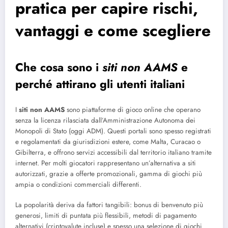
pratica per capire rischi,
vantaggi e come scegliere
Che cosa sono i
siti non AAMS
e
perché attirano gli utenti italiani
I
siti non AAMS
sono piattaforme di gioco online che operano
senza la licenza rilasciata dall’Amministrazione Autonoma dei
Monopoli di Stato (oggi ADM). Questi portali sono spesso registrati
e regolamentati da giurisdizioni estere, come Malta, Curacao o
Gibilterra, e offrono servizi accessibili dal territorio italiano tramite
internet. Per molti giocatori rappresentano un’alternativa a siti
autorizzati, grazie a offerte promozionali, gamma di giochi più
ampia o condizioni commerciali differenti.
La popolarità deriva da fattori tangibili: bonus di benvenuto più
generosi, limiti di puntata più flessibili, metodi di pagamento
alternativi (criptovalute incluse) e spesso una selezione di giochi