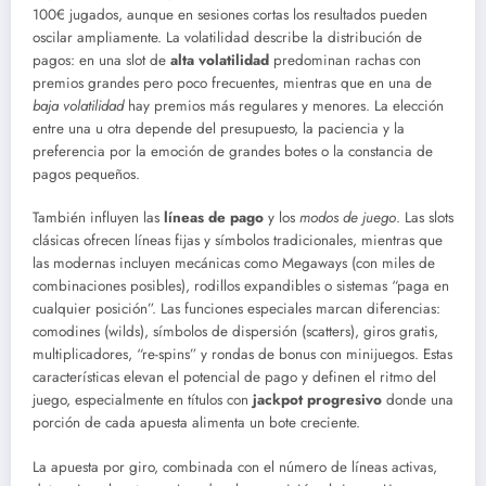
100€ jugados, aunque en sesiones cortas los resultados pueden
oscilar ampliamente. La volatilidad describe la distribución de
pagos: en una slot de
alta volatilidad
predominan rachas con
premios grandes pero poco frecuentes, mientras que en una de
baja volatilidad
hay premios más regulares y menores. La elección
entre una u otra depende del presupuesto, la paciencia y la
preferencia por la emoción de grandes botes o la constancia de
pagos pequeños.
También influyen las
líneas de pago
y los
modos de juego
. Las slots
clásicas ofrecen líneas fijas y símbolos tradicionales, mientras que
las modernas incluyen mecánicas como Megaways (con miles de
combinaciones posibles), rodillos expandibles o sistemas “paga en
cualquier posición”. Las funciones especiales marcan diferencias:
comodines (wilds), símbolos de dispersión (scatters), giros gratis,
multiplicadores, “re-spins” y rondas de bonus con minijuegos. Estas
características elevan el potencial de pago y definen el ritmo del
juego, especialmente en títulos con
jackpot progresivo
donde una
porción de cada apuesta alimenta un bote creciente.
La apuesta por giro, combinada con el número de líneas activas,