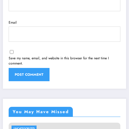
Email
Save my name, email, and website in this browser for the next time I
comment.
You May Have Missed
UNCATEGORIZED