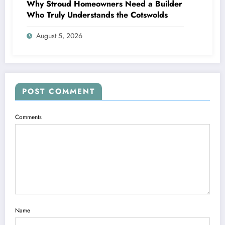
Why Stroud Homeowners Need a Builder
Who Truly Understands the Cotswolds
August 5, 2026
POST COMMENT
Comments
Name