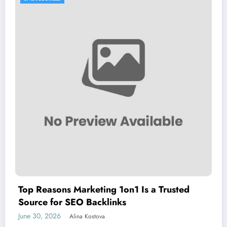
Top Reasons Marketing 1on1 Is a Trusted
Source for SEO Backlinks
June 30, 2026
Alina Kostova