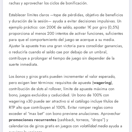
rachas y aprovechar los ciclos de bonificación.
Establecer límites claros —tope de pérdidas, objetivo de beneficios
y duración de la sesión— ayuda a evitar decisiones impulsivas. Un
ejemplo práctico: con 200€ de saldo, apostar 1€ por giro (0,5%)
proporciona al menos 200 intentos de activar funciones, suficientes
para que el comportamiento del juego se acerque a su media.
Ajustar la apuesta tras una gran victoria para consolidar ganancias,
o reducirla cuando el saldo cae por debajo de un umbral,
contribuye a prolongar el tiempo de juego sin depender de la
suerte inmediata.
Los
bonos
y giros gratis pueden incrementar el valor esperado,
pero exigen leer términos: requisitos de apuesta (
wagering
),
contribución de slots al rollover, límite de apuesta máxima con
bono, juegos excluidos y caducidad. Un bono de 100% con
wagering x30 puede ser atractivo si el catálogo incluye títulos de
RTP alto que contribuyen al 100%. Evitar romper reglas como
exceder el “max bet” con bono previene anulaciones. Aprovechar
promociones recurrentes
(cashback, torneos, “drops”) y
calendarios de giros gratis en juegos con
volatilidad media
ayuda a