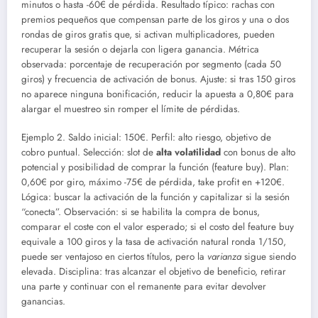
minutos o hasta -60€ de pérdida. Resultado típico: rachas con
premios pequeños que compensan parte de los giros y una o dos
rondas de giros gratis que, si activan multiplicadores, pueden
recuperar la sesión o dejarla con ligera ganancia. Métrica
observada: porcentaje de recuperación por segmento (cada 50
giros) y frecuencia de activación de bonus. Ajuste: si tras 150 giros
no aparece ninguna bonificación, reducir la apuesta a 0,80€ para
alargar el muestreo sin romper el límite de pérdidas.
Ejemplo 2. Saldo inicial: 150€. Perfil: alto riesgo, objetivo de
cobro puntual. Selección: slot de
alta volatilidad
con bonus de alto
potencial y posibilidad de comprar la función (feature buy). Plan:
0,60€ por giro, máximo -75€ de pérdida, take profit en +120€.
Lógica: buscar la activación de la función y capitalizar si la sesión
“conecta”. Observación: si se habilita la compra de bonus,
comparar el coste con el valor esperado; si el costo del feature buy
equivale a 100 giros y la tasa de activación natural ronda 1/150,
puede ser ventajoso en ciertos títulos, pero la
varianza
sigue siendo
elevada. Disciplina: tras alcanzar el objetivo de beneficio, retirar
una parte y continuar con el remanente para evitar devolver
ganancias.