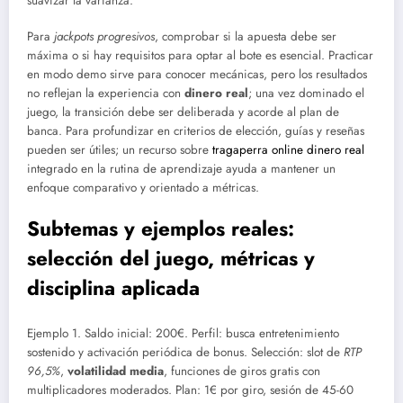
suavizar la varianza.
Para
jackpots progresivos
, comprobar si la apuesta debe ser
máxima o si hay requisitos para optar al bote es esencial. Practicar
en modo demo sirve para conocer mecánicas, pero los resultados
no reflejan la experiencia con
dinero real
; una vez dominado el
juego, la transición debe ser deliberada y acorde al plan de
banca. Para profundizar en criterios de elección, guías y reseñas
pueden ser útiles; un recurso sobre
tragaperra online dinero real
integrado en la rutina de aprendizaje ayuda a mantener un
enfoque comparativo y orientado a métricas.
Subtemas y ejemplos reales:
selección del juego, métricas y
disciplina aplicada
Ejemplo 1. Saldo inicial: 200€. Perfil: busca entretenimiento
sostenido y activación periódica de bonus. Selección: slot de
RTP
96,5%
,
volatilidad media
, funciones de giros gratis con
multiplicadores moderados. Plan: 1€ por giro, sesión de 45-60