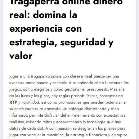
Tragaperra online dinero
real: domina la
experiencia con
estrategia, seguridad y
valor
Jugar a una
tragaperra online
con
dinero real
puede ser una
aventura emocionante y rentable si se entiende cómo funcionan los
juegos, cómo elegirlos y cómo gestionar el presupuesto. Más allá
de las luces y los giros, hay reglas probabilísticas, conceptos de
RTP
y
volatilidad
, así como promociones que pueden potenciar el
valor de cada euro apostado. Un enfoque disciplinado y bien
informado permite disfrutar del entretenimiento con expectativas
realistas, evitando mitos y aprovechando la tecnología que hay
detrás de cada slot. A continuación se desgranan los pilares para
jugar con ventaja: la mecánica, la estrategia financiera y ejemplos